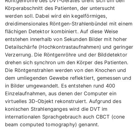
Röntgenröhre des DVT-Gerätes dreht sich um den
Körperabschnitt des Patienten, der untersucht
werden soll. Dabei wird ein kegelförmiges,
dreidimensionales Röntgen-Strahlenbündel mit einem
flächigen Detektor kombiniert. Auf diese Weise
entstehen innerhalb von Sekunden Bilder mit hoher
Detailschärfe (Hochkontrastaufnahmen) und geringer
Verzerrung. Die Röntgenröhre und der Bilddetektor
drehen sich synchron um den Körper des Patienten.
Die Röntgenstrahlen werden von den Knochen und
dem umliegenden Gewebe reflektiert, gemessen und
in Bilder umgewandelt. Es entstehen rund 400
Einzelaufnahmen, aus denen der Computer ein
virtuelles 3D-Objekt rekonstruiert. Aufgrund des
konischen Strahlenganges wird die DVT im
internationalen Sprachgebrauch auch CBCT (cone
beam computed tomography) genannt.