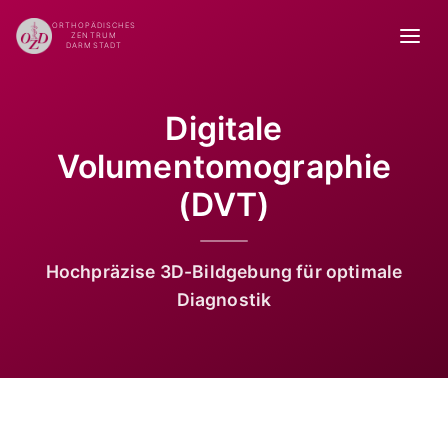
ORTHOPÄDISCHES
ZENTRUM
DARMSTADT
Digitale
Volumentomographie
(DVT)
Hochpräzise 3D-Bildgebung für optimale
Diagnostik