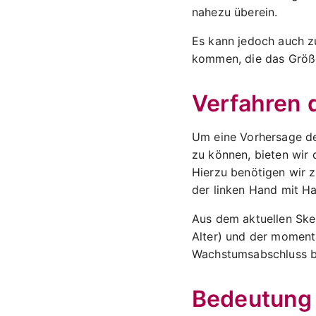
nahezu überein.
Es kann jedoch auch 
kommen, die das Größ
Verfahren
Um eine Vorhersage de
zu können, bieten wir
Hierzu benötigen wir 
der linken Hand mit H
Aus dem aktuellen Skel
Alter) und der moment
Wachstumsabschluss b
Bedeutung