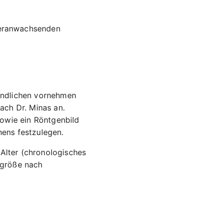
Heranwachsenden
endlichen vornehmen
ach Dr. Minas an.
owie ein Röntgenbild
ens festzulegen.
 Alter (chronologisches
dgröße nach