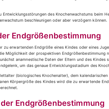
zu Entwicklungsstörungen des Knochenwachstums beim 
enwachstum beschleunigen oder aber verzögern können.
 der Endgrößenbestimmung
r zu erwartenden Endgröße eines Kindes oder eines Jug
 die Möglichkeit der prospektiven Endgrößenbestimmung n
zunächst anamnestische Daten der Eltern und des Kindes s
andgelenk, um das genaue Entwicklungsstadium des Knoch
ettalter (biologisches Knochenalter), dem kalendarischen
anen Körpergröße des Kindes wird die zu erwartende En
erechnet.
 der Endgrößenbestimmung