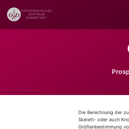
ORTHOPÄDISCHES
ZENTRUM
DARMSTADT
Pros
Die Berechnung der zu
Skelett- oder auch Kno
Größenbestimmung vorg