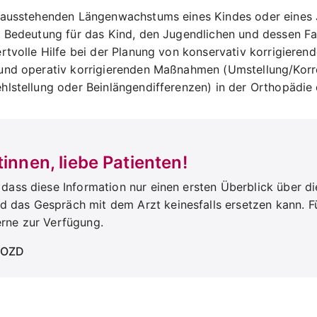
 ausstehenden Längenwachstums eines Kindes oder eines 
 Bedeutung für das Kind, den Jugendlichen und dessen Fam
rtvolle Hilfe bei der Planung von konservativ korrigieren
und operativ korrigierenden Maßnahmen (Umstellung/Korr
lstellung oder Beinlängendifferenzen) in der Orthopädie 
tinnen, liebe Patienten!
, dass diese Information nur einen ersten Überblick über d
 das Gespräch mit dem Arzt keinesfalls ersetzen kann. F
erne zur Verfügung.
s OZD