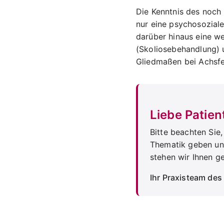
Die Kenntnis des noch
nur eine psychosoziale
darüber hinaus eine we
(Skoliosebehandlung) 
Gliedmaßen bei Achsfeh
Liebe Patien
Bitte beachten Sie
Thematik geben und
stehen wir Ihnen g
Ihr Praxisteam de