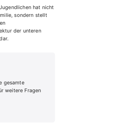
Jugendlichen hat nicht
ilie, sondern stellt
den
ektur der unteren
dar.
ie gesamte
ür weitere Fragen