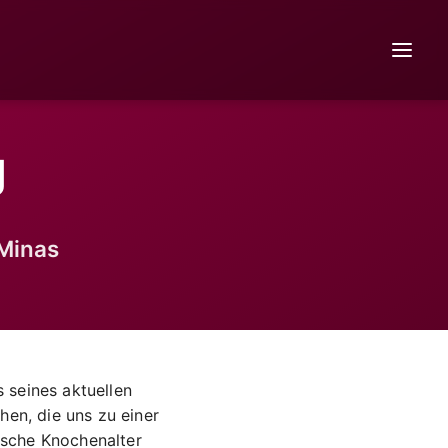
g
Minas
 seines aktuellen
hen, die uns zu einer
ische Knochenalter