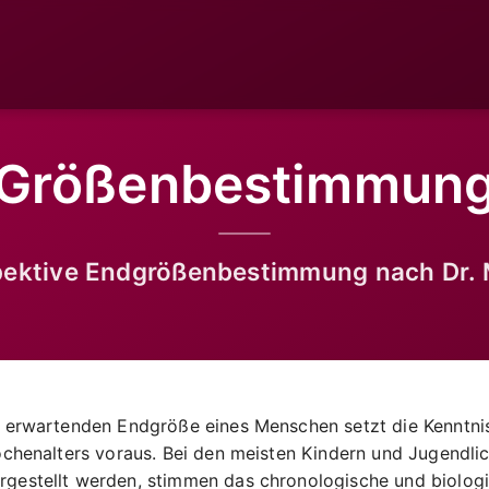
Größenbestimmun
pektive Endgrößenbestimmung nach Dr. 
 erwartenden Endgröße eines Menschen setzt die Kenntnis
chenalters voraus. Bei den meisten Kindern und Jugendlic
estellt werden, stimmen das chronologische und biolog