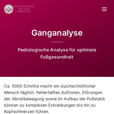
ORTHOPÄDISCHES
ZENTRUM
DARMSTADT
Ganganalyse
Pediologische Analyse für optimale
Fußgesundheit
Ca. 5000 Schritte macht ein durchschnittlicher
Mensch täglich. Fehlerhaftes Auftreten, Störungen
der Abrollbewegung sowie im Aufbau der Fußstatik
können zu komplexen Erkrankungen bis hin zu
Kopfschmerzen führen.