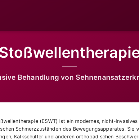
Stoßwellentherapi
vasive Behandlung von Sehnenansatzerk
ßwellentherapie (ESWT) ist ein modernes, nicht-invasives
ischen Schmerzzuständen des Bewegungsapparates. Sie w
gen, Kalkschulter und anderen orthopädischen Beschwerd