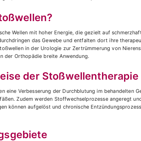
toßwellen?
sche Wellen mit hoher Energie, die gezielt auf schmerzhaf
durchdringen das Gewebe und entfalten dort ihre therapeu
toßwellen in der Urologie zur Zertrümmerung von Nierenst
 in der Orthopädie breite Anwendung.
ise der Stoßwellentherapie
en eine Verbesserung der Durchblutung im behandelten G
efäßen. Zudem werden Stoffwechselprozesse angeregt un
ngen können aufgelöst und chronische Entzündungsprozes
sgebiete