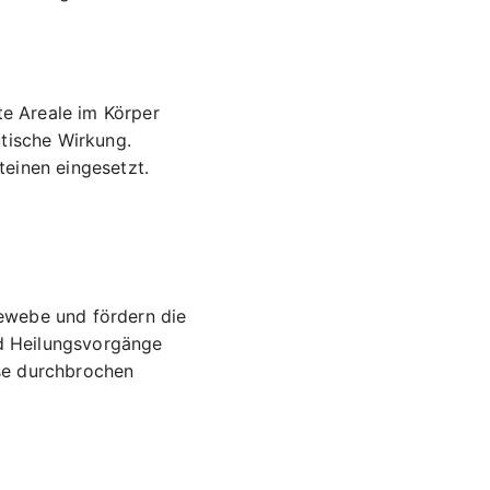
te Areale im Körper
tische Wirkung.
einen eingesetzt.
ewebe und fördern die
d Heilungsvorgänge
se durchbrochen