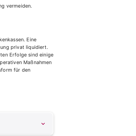
ung vermeiden.
nkenkassen. Eine
ung privat liquidiert.
en Erfolge sind einige
 operativen Maßnahmen
sform für den