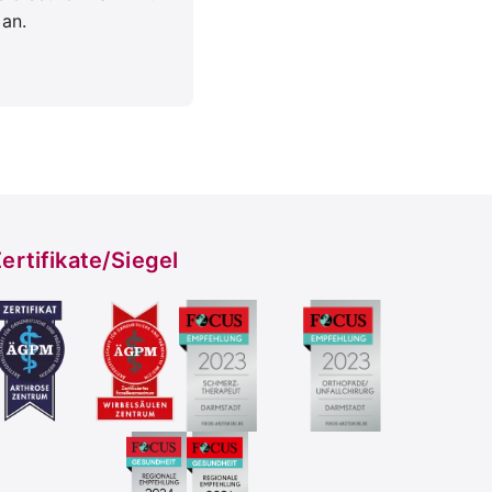
 an.
ertifikate/Siegel