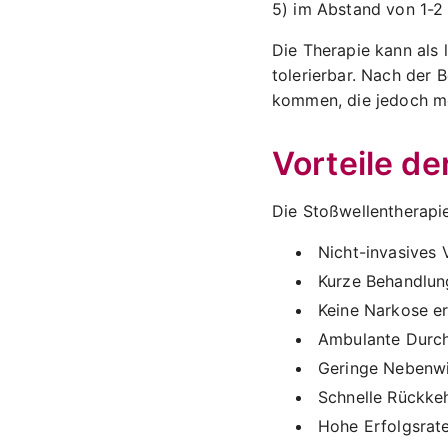
5) im Abstand von 1-2
Die Therapie kann als
tolerierbar. Nach der
kommen, die jedoch me
Vorteile de
Die Stoßwellentherapie
Nicht-invasives 
Kurze Behandlun
Keine Narkose er
Ambulante Durc
Geringe Nebenw
Schnelle Rückkeh
Hohe Erfolgsrat