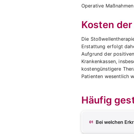
Operative Maßnahmen l
Kosten der
Die Stoßwellentherapie
Erstattung erfolgt dahe
Aufgrund der positiven
Krankenkassen, insbes
kostengünstigere Ther
Patienten wesentlich w
Häufig gest
Bei welchen Erkr
01