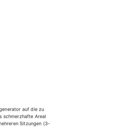
generator auf die zu
s schmerzhafte Areal
 mehreren Sitzungen (3-