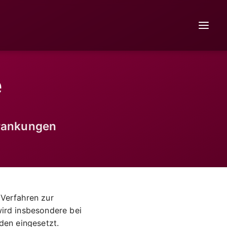
e
rankungen
 Verfahren zur
ird insbesondere bei
en eingesetzt.