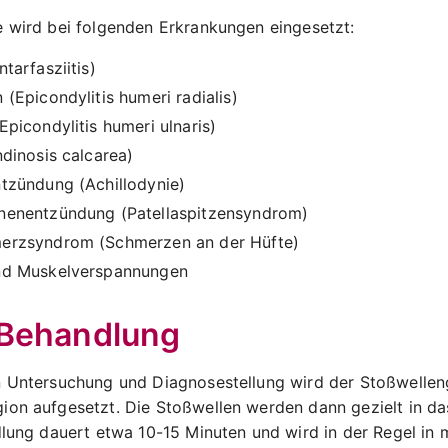
e wird bei folgenden Erkrankungen eingesetzt:
tarfasziitis)
 (Epicondylitis humeri radialis)
Epicondylitis humeri ulnaris)
ndinosis calcarea)
tzündung (Achillodynie)
nenentzündung (Patellaspitzensyndrom)
erzsyndrom (Schmerzen an der Hüfte)
nd Muskelverspannungen
 Behandlung
n Untersuchung und Diagnosestellung wird der Stoßwellen
ion aufgesetzt. Die Stoßwellen werden dann gezielt in da
dlung dauert etwa 10-15 Minuten und wird in der Regel in