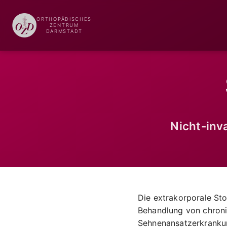
ORTHOPÄDISCHES
ZENTRUM
DARMSTADT
Nicht-in
Die extrakorporale Sto
Behandlung von chron
Sehnenansatzerkrankun