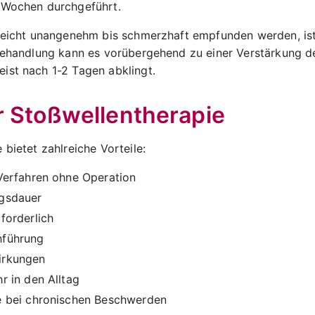
 Wochen durchgeführt.
 leicht unangenehm bis schmerzhaft empfunden werden, ist
 Behandlung kann es vorübergehend zu einer Verstärkung 
ist nach 1-2 Tagen abklingt.
r Stoßwellentherapie
 bietet zahlreiche Vorteile:
Verfahren ohne Operation
gsdauer
forderlich
hführung
irkungen
r in den Alltag
e bei chronischen Beschwerden