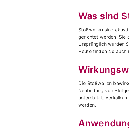
Was sind S
Stoßwellen sind akusti
gerichtet werden. Sie 
Ursprünglich wurden S
Heute finden sie auch
Wirkungswe
Die Stoßwellen bewirk
Neubildung von Blutg
unterstützt. Verkalku
werden.
Anwendung