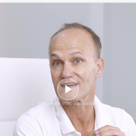
Klicken um Video abzuspielen