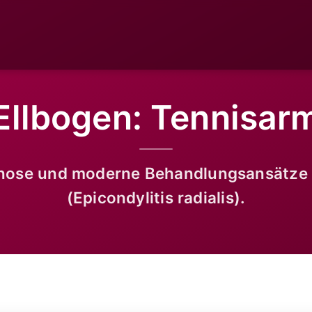
Ellbogen: Tennisar
gnose und moderne Behandlungsansätze 
(Epicondylitis radialis).