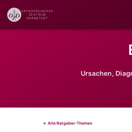
ORTHOPÄDISCHES
ZENTRUM
DARMSTADT
Ursachen, Dia
← Alle Ratgeber-Themen