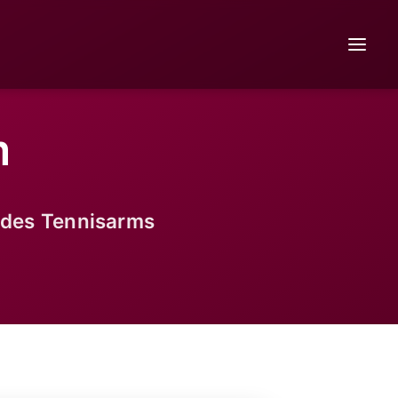
m
des Tennisarms