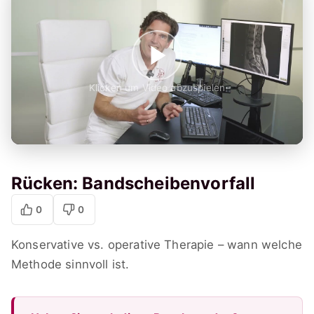
Klicken um Video abzuspielen
Rücken: Bandscheibenvorfall
0
0
Konservative vs. operative Therapie – wann welche
Methode sinnvoll ist.