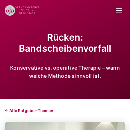
ORTHOPÄDISCHES
ZENTRUM
DARMSTADT
Rücken:
Bandscheibenvorfall
Konservative vs. operative Therapie – wann
welche Methode sinnvoll ist.
← Alle Ratgeber-Themen