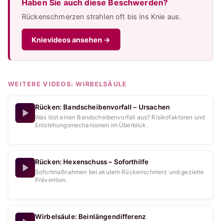
Haben Sie auch diese Beschwerden?
Rückenschmerzen strahlen oft bis ins Knie aus.
Knievideos ansehen
→
WEITERE VIDEOS:
WIRBELSÄULE
Rücken: Bandscheibenvorfall – Ursachen
Was löst einen Bandscheibenvorfall aus? Risikofaktoren und
Entstehungsmechanismen im Überblick.
Rücken: Hexenschuss – Soforthilfe
Sofortmaßnahmen bei akutem Rückenschmerz und gezielte
Prävention.
Wirbelsäule: Beinlängendifferenz