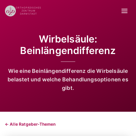
ORTHOPÄDISCHES
ZENTRUM
DARMSTADT
Wirbelsäule:
Beinlängendifferenz
Wie eine Beinlängendifferenz die Wirbelsäule
belastet und welche Behandlungsoptionen es
gibt.
← Alle Ratgeber-Themen