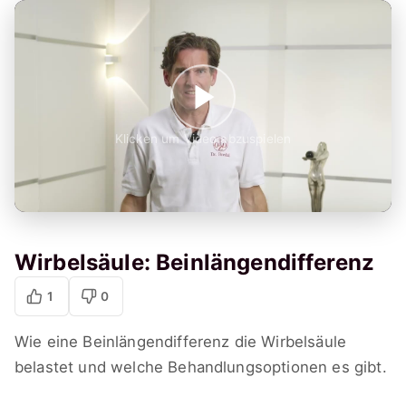
Klicken um Video abzuspielen
Wirbelsäule: Beinlängendifferenz
1
0
Wie eine Beinlängendifferenz die Wirbelsäule
belastet und welche Behandlungsoptionen es gibt.