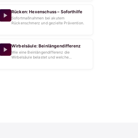
Rücken: Hexenschuss – Soforthilfe
Sofortmaßnahmen bei akutem
Rückenschmerz und gezielte Prävention.
Wirbelsäule: Beinlängendifferenz
Wie eine Beinlängendifferenz die
Wirbelsäule belastet und welche
Behandlungsoptionen es gibt.