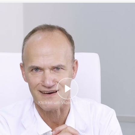
Klicken um Video abzuspielen