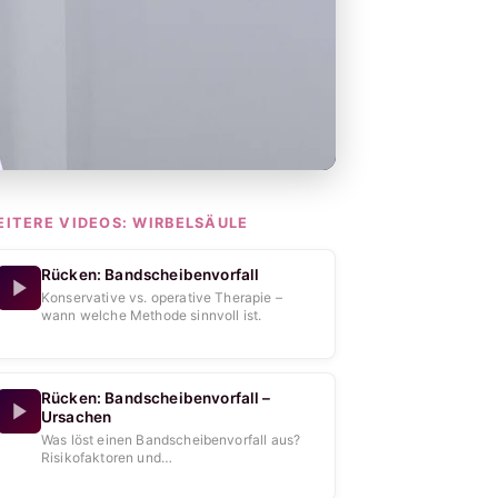
EITERE VIDEOS:
WIRBELSÄULE
Rücken: Bandscheibenvorfall
Konservative vs. operative Therapie –
wann welche Methode sinnvoll ist.
Rücken: Bandscheibenvorfall –
Ursachen
Was löst einen Bandscheibenvorfall aus?
Risikofaktoren und
Entstehungsmechanismen im Überblick.