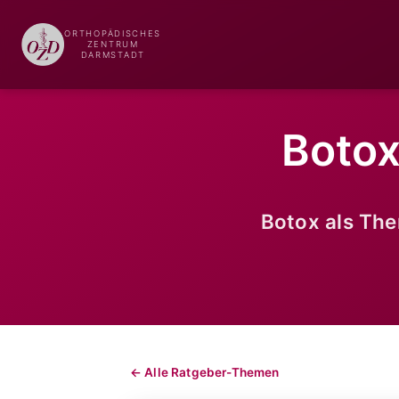
ORTHOPÄDISCHES
ZENTRUM
DARMSTADT
Botox
Botox als The
← Alle Ratgeber-Themen